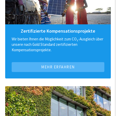
Zertifizierte Kompensationsprojekte
Wir bieten Ihnen die Möglichkeit zum CO₂-Ausgleich über
unsere nach Gold Standard zertifizierten
Kompensationsprojekte.
MEHR ERFAHREN