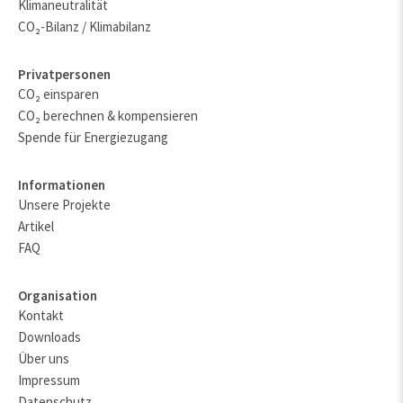
Klimaneutralität
CO₂-Bilanz / Klimabilanz
Privatpersonen
CO₂ einsparen
CO₂ berechnen & kompensieren
Spende für Energiezugang
Informationen
Unsere Projekte
Artikel
FAQ
Organisation
Kontakt
Downloads
Über uns
Impressum
Datenschutz