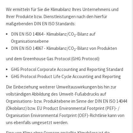
Wir ermitteln für Sie die Klimabilanz Ihres Unternehmens und
Ihrer Produkte bzw. Dienstleistungen nach den hierfür
maßgebenden DIN EN ISO Standards:
DIN EN ISO 14064 - Klimabilanz/CO
-Bilanz auf
2
Organisationsebene
DIN EN ISO 14067 - Klimabilanz/CO
-Bilanz von Produkten
2
und dem Greenhouse Gas Protocol (GHG Protocol):
GHG Protocol Corporate Accounting and Reporting Standard
GHG Protocol Product Life Cycle Accounting and Reporting
Die Einbeziehung weiterer Umweltauswirkungen bis hin zur
vollständigen Abbildung des Umwelt-Fußabdrucks auf
Organisations- bzw. Produktebene im Sinne der DIN EN ISO 14044
(Ökobilanz) bzw. EU Product Environmental Footprint (PEF)- /
Organisation Enivironmental Footprint (OEF)-Richtlinie kann von
uns ebenfalls umgesetzt werden.
Eine von Klima ohne Grenzen erstellte Klimabilanz ist die