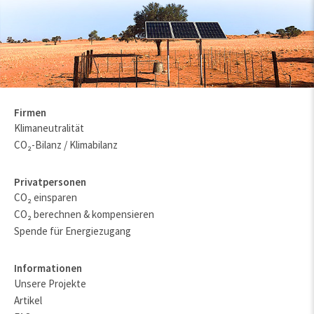
Firmen
Klimaneutralität
CO₂-Bilanz / Klimabilanz
Privatpersonen
CO₂ einsparen
CO₂ berechnen & kompensieren
Spende für Energiezugang
Informationen
Unsere Projekte
Artikel