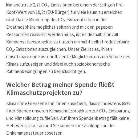
klimaneutrale 2,7t CO₂-Emissionen bei einem derzeitigen Pro-
Kopf-Wert von 10,2t (EU-Bürger) für viele kaum zu erreichen
sind. Da die Minderung der CO₂-Konzentration in der
Erdatmosphäre möglichst zeitnah und mit den gegeben
Ressourcen realisiert werden muss, ist es deshalb sinnvoll
Kompensationsprojekte zu nutzen um nicht selbst reduzierbare
CO₂-Emissionen auszugleichen. Unser Ziel ist es, Ihnen
umsetzbare und kosteneffiziente Möglichkeiten zum Schutz des
Klimas aufzuzeigen und dabei auch sozioökonomische
Rahmenbedingungen zu berücksichtigen.
Welcher Betrag meiner Spende fließt
Klimaschutzprojekten zu?
Klima ohne Grenzen kann Ihnen zusichern, dass mindestens 85%
Ihrer Spende unseren Klimaschutzprojekten zur CO₂-Einsparung
und Klimabildung zufließen. Auf Ihren Spendenbetrag fällt keine
Mehrwertsteuer an und Sie können Ihre Zahlung von der
Einkommenssteuer absetzen.