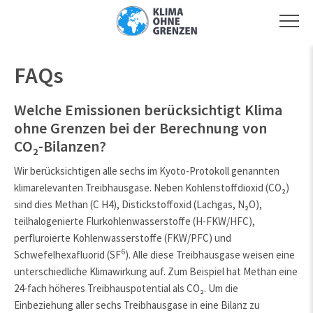
FAQs
Welche Emissionen berücksichtigt Klima
ohne Grenzen bei der Berechnung von
CO₂-Bilanzen?
Wir berücksichtigen alle sechs im Kyoto-Protokoll genannten
klimarelevanten Treibhausgase. Neben Kohlenstoffdioxid (CO₂)
sind dies Methan (C H4), Distickstoffoxid (Lachgas, N₂O),
teilhalogenierte Flurkohlenwasserstoffe (H-FKW/HFC),
perfluroierte Kohlenwasserstoffe (FKW/PFC) und
6
Schwefelhexafluorid (SF
). Alle diese Treibhausgase weisen eine
unterschiedliche Klimawirkung auf. Zum Beispiel hat Methan eine
24-fach höheres Treibhauspotential als CO₂. Um die
Einbeziehung aller sechs Treibhausgase in eine Bilanz zu