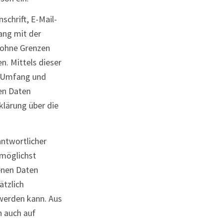
chrift, E-Mail-
ang mit der
 ohne Grenzen
. Mittels dieser
, Umfang und
en Daten
klärung über die
antwortlicher
 möglichst
enen Daten
ätzlich
 werden kann. Aus
n auch auf