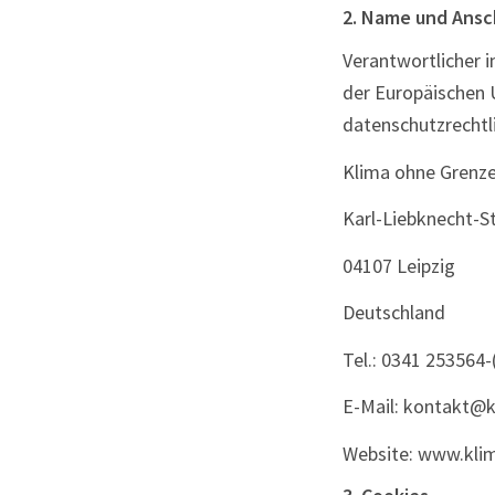
2. Name und Ansch
Verantwortlicher 
der Europäischen
datenschutzrechtli
Klima ohne Grenz
Karl-Liebknecht-St
04107 Leipzig
Deutschland
Tel.: 0341 253564-
E-Mail: kontakt@
Website: www.kli