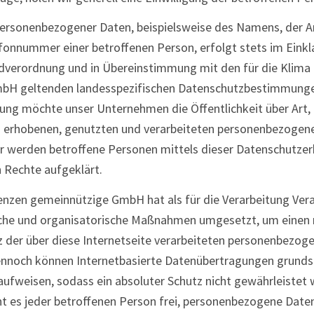
personenbezogener Daten, beispielsweise des Namens, der Ans
fonnummer einer betroffenen Person, erfolgt stets im Einkl
verordnung und in Übereinstimmung mit den für die Klima
bH geltenden landesspezifischen Datenschutzbestimmungen
ung möchte unser Unternehmen die Öffentlichkeit über Art
s erhobenen, genutzten und verarbeiteten personenbezogen
er werden betroffene Personen mittels dieser Datenschutzer
 Rechte aufgeklärt.
enzen gemeinnützige GmbH hat als für die Verarbeitung Ver
sche und organisatorische Maßnahmen umgesetzt, um einen
z der über diese Internetseite verarbeiteten personenbezog
Dennoch können Internetbasierte Datenübertragungen grunds
aufweisen, sodass ein absoluter Schutz nicht gewährleistet
t es jeder betroffenen Person frei, personenbezogene Date