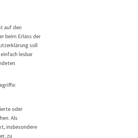
t auf den
er beim Erlass der
tzerklärung soll
 einfach lesbar
endeten
griffe:
ierte oder
hen. Als
ekt, insbesondere
r, zu