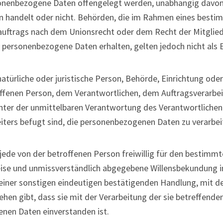
sonenbezogene Daten offengelegt werden, unabhängig davon, 
en handelt oder nicht. Behörden, die im Rahmen eines best
uftrags nach dem Unionsrecht oder dem Recht der Mitglie
 personenbezogene Daten erhalten, gelten jedoch nicht als
 natürliche oder juristische Person, Behörde, Einrichtung ode
ffenen Person, dem Verantwortlichen, dem Auftragsverarbei
nter der unmittelbaren Verantwortung des Verantwortlichen
iters befugt sind, die personenbezogenen Daten zu verarbei
 jede von der betroffenen Person freiwillig für den bestimmte
eise und unmissverständlich abgegebene Willensbekundung i
einer sonstigen eindeutigen bestätigenden Handlung, mit de
ehen gibt, dass sie mit der Verarbeitung der sie betreffende
nen Daten einverstanden ist.