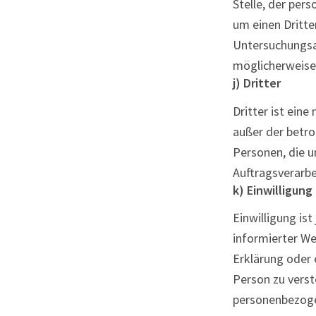
Stelle, der per
um einen Dritt
Untersuchungsa
möglicherweise
j) Dritter
Dritter ist eine
außer der betro
Personen, die u
Auftragsverarbe
k) Einwilligung
Einwilligung ist
informierter W
Erklärung oder 
Person zu verst
personenbezoge