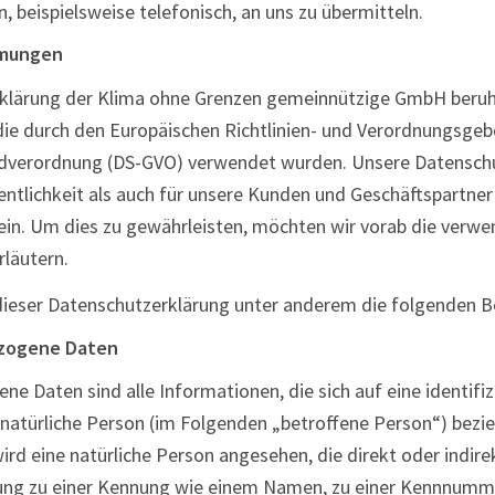
, beispielsweise telefonisch, an uns zu übermitteln.
mmungen
rklärung der Klima ohne Grenzen gemeinnützige GmbH beruh
 die durch den Europäischen Richtlinien- und Verordnungsgeb
dverordnung (DS-GVO) verwendet wurden. Unsere Datenschu
entlichkeit als auch für unsere Kunden und Geschäftspartner
sein. Um dies zu gewährleisten, möchten wir vorab die verw
rläutern.
dieser Datenschutzerklärung unter anderem die folgenden Be
zogene Daten
e Daten sind alle Informationen, die sich auf eine identifiz
e natürliche Person (im Folgenden „betroffene Person“) bezie
 wird eine natürliche Person angesehen, die direkt oder indir
ung zu einer Kennung wie einem Namen, zu einer Kennnumme