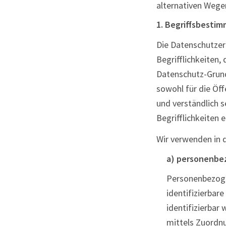
alternativen Wegen
1. Begriffsbesti
Die Datenschutze
Begrifflichkeiten,
Datenschutz-Grun
sowohl für die Öff
und verständlich 
Begrifflichkeiten e
Wir verwenden in 
a) personenbe
Personenbezogen
identifizierbar
identifizierbar
mittels Zuordn