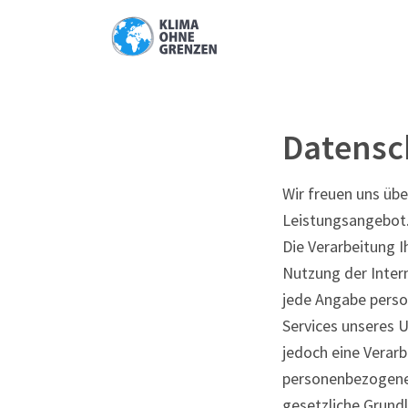
Datensc
Wir freuen uns übe
Leistungsangebot.
Die Verarbeitung 
Nutzung der Inter
jede Angabe perso
Services unseres 
jedoch eine Verar
personenbezogener
gesetzliche Grundl