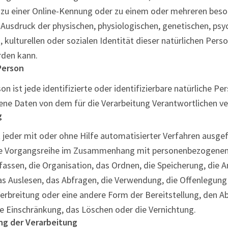
 zu einer Online-Kennung oder zu einem oder mehreren bes
Ausdruck der physischen, physiologischen, genetischen, psy
, kulturellen oder sozialen Identität dieser natürlichen Perso
erden kann.
Person
n ist jede identifizierte oder identifizierbare natürliche Pe
ne Daten von dem für die Verarbeitung Verantwortlichen ve
g
t jeder mit oder ohne Hilfe automatisierter Verfahren ausg
he Vorgangsreihe im Zusammenhang mit personenbezogenen
fassen, die Organisation, das Ordnen, die Speicherung, die
s Auslesen, das Abfragen, die Verwendung, die Offenlegung
erbreitung oder eine andere Form der Bereitstellung, den Ab
e Einschränkung, das Löschen oder die Vernichtung.
ng der Verarbeitung