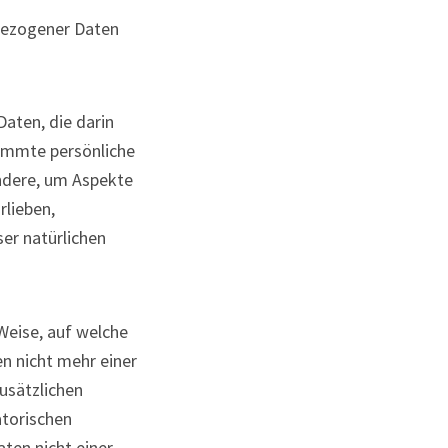
nbezogener Daten
Daten, die darin
immte persönliche
ondere, um Aspekte
rlieben,
ser natürlichen
Weise, auf welche
n nicht mehr einer
usätzlichen
torischen
ten nicht einer