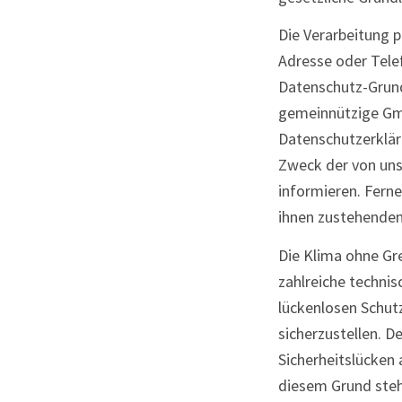
Die Verarbeitung 
Adresse oder Tele
Datenschutz-Grund
gemeinnützige Gm
Datenschutzerklär
Zweck der von un
informieren. Fern
ihnen zustehenden
Die Klima ohne Gr
zahlreiche techni
lückenlosen Schut
sicherzustellen. 
Sicherheitslücken 
diesem Grund steh