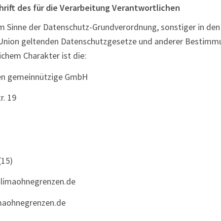
rift des für die Verarbeitung Verantwortlichen
im Sinne der Datenschutz-Grundverordnung, sonstiger in den
 Union geltenden Datenschutzgesetze und anderer Bestimm
chem Charakter ist die:
en gemeinnützige GmbH
r. 19
(15)
klimaohnegrenzen.de
maohnegrenzen.de