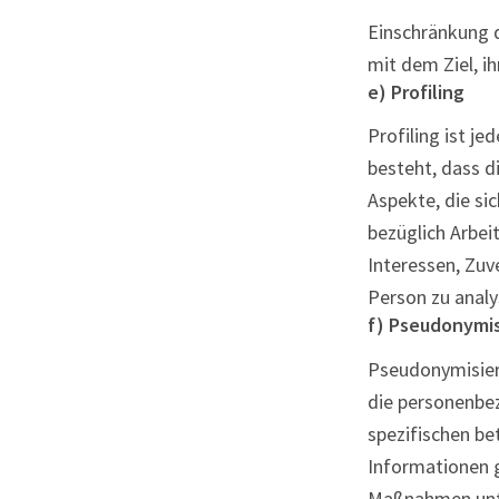
Einschränkung 
mit dem Ziel, i
e) Profiling
Profiling ist j
besteht, dass 
Aspekte, die si
bezüglich Arbeit
Interessen, Zuv
Person zu analy
f) Pseudonymi
Pseudonymisieru
die personenbe
spezifischen be
Informationen 
Maßnahmen unte