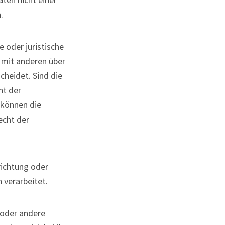
.
e oder juristische
m mit anderen über
heidet. Sind die
ht der
 können die
echt der
nrichtung oder
 verarbeitet.
 oder andere