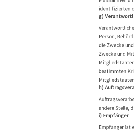
identifizierten
g) Verantwortl
Verantwortlicher
Person, Behörde
die Zwecke und 
Zwecke und Mitt
Mitgliedstaate
bestimmten Kri
Mitgliedstaate
h) Auftragsver
Auftragsverarbei
andere Stelle, 
i) Empfänger
Empfänger ist e