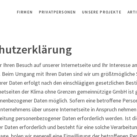
FIRMEN
PRIVATPERSONEN
UNSERE PROJEKTE
ART
hutzerklärung
r Ihren Besuch auf unserer Internetseite und Ihr Interesse 
 Beim Umgang mit Ihren Daten sind wir um größtmögliche 
Ihrer Daten erfolgt nach den einschlägigen gesetzlichen Be
netseiten der Klima ohne Grenzen gemeinnützige GmbH ist 
nenbezogener Daten möglich. Sofern eine betroffene Pers
Unternehmens über unsere Internetseite in Anspruch nehme
beitung personenbezogener Daten erforderlich werden. Ist di
 Daten erforderlich und besteht für eine solche Verarbeitu
age, holen wir generell eine Einwilligung der betroffenen Per