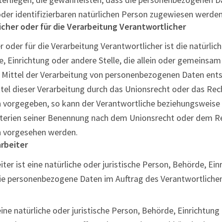
 oder identifizierbaren natürlichen Person zugewiesen werden
icher oder für die Verarbeitung Verantwortlicher
 oder für die Verarbeitung Verantwortlicher ist die natürlich
, Einrichtung oder andere Stelle, die allein oder gemeinsa
Mittel der Verarbeitung von personenbezogenen Daten entsc
el dieser Verarbeitung durch das Unionsrecht oder das Rec
n vorgegeben, so kann der Verantwortliche beziehungsweise
terien seiner Benennung nach dem Unionsrecht oder dem R
n vorgesehen werden.
arbeiter
ter ist eine natürliche oder juristische Person, Behörde, Ei
die personenbezogene Daten im Auftrag des Verantwortlichen
ine natürliche oder juristische Person, Behörde, Einrichtung