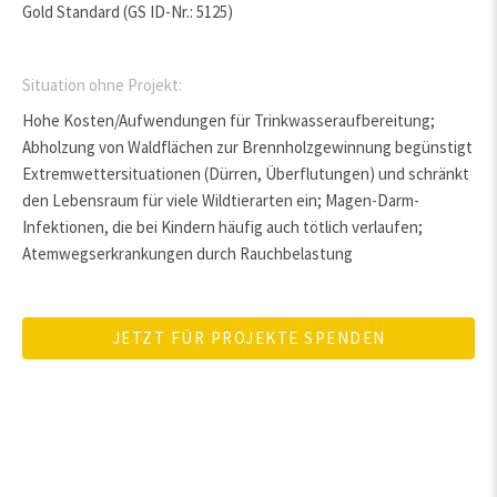
Gold Standard (GS ID-Nr.: 5125)
Situation ohne Projekt:
Hohe Kosten/Aufwendungen für Trinkwasseraufbereitung;
Abholzung von Waldflächen zur Brennholzgewinnung begünstigt
Extremwettersituationen (Dürren, Überflutungen) und schränkt
den Lebensraum für viele Wildtierarten ein; Magen-Darm-
Infektionen, die bei Kindern häufig auch tötlich verlaufen;
Atemwegserkrankungen durch Rauchbelastung
JETZT FÜR PROJEKTE SPENDEN