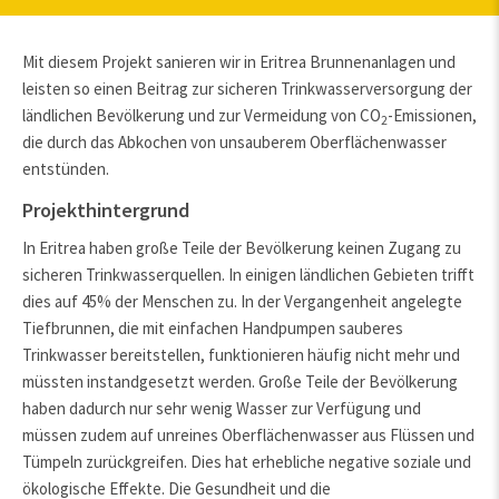
Mit diesem Projekt sanieren wir in Eritrea Brunnenanlagen und
leisten so einen Beitrag zur sicheren Trinkwasserversorgung der
ländlichen Bevölkerung und zur Vermeidung von CO
-Emissionen,
2
die durch das Abkochen von unsauberem Oberflächenwasser
entstünden.
Projekthintergrund
In Eritrea haben große Teile der Bevölkerung keinen Zugang zu
sicheren Trinkwasserquellen. In einigen ländlichen Gebieten trifft
dies auf 45% der Menschen zu. In der Vergangenheit angelegte
Tiefbrunnen, die mit einfachen Handpumpen sauberes
Trinkwasser bereitstellen, funktionieren häufig nicht mehr und
müssten instandgesetzt werden. Große Teile der Bevölkerung
haben dadurch nur sehr wenig Wasser zur Verfügung und
müssen zudem auf unreines Oberflächenwasser aus Flüssen und
Tümpeln zurückgreifen. Dies hat erhebliche negative soziale und
ökologische Effekte. Die Gesundheit und die