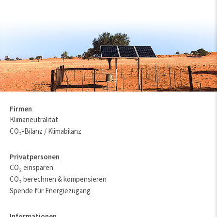
Firmen
Klimaneutralität
CO₂-Bilanz / Klimabilanz
Privatpersonen
CO₂ einsparen
CO₂ berechnen & kompensieren
Spende für Energiezugang
Informationen