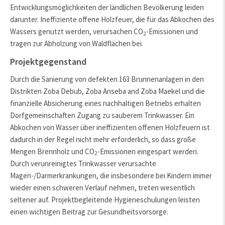
Entwicklungsmöglichkeiten der ländlichen Bevölkerung leiden
darunter. Ineffiziente offene Holzfeuer, die für das Abkochen des
Wassers genutzt werden, verursachen CO
-Emissionen und
2
tragen zur Abholzung von Waldflächen bei.
Projektgegenstand
Durch die Sanierung von defekten 163 Brunnenanlagen in den
Distrikten Zoba Debub, Zoba Anseba and Zoba Maekel und die
finanzielle Absicherung eines nachhaltigen Betriebs erhalten
Dorfgemeinschaften Zugang zu sauberem Trinkwasser. Ein
Abkochen von Wasser über ineffizienten offenen Holzfeuern ist
dadurch in der Regel nicht mehr erforderlich, so dass große
Mengen Brennholz und CO
-Emissionen eingespart werden.
2
Durch verunreinigtes Trinkwasser verursachte
Magen-/Darmerkrankungen, die insbesondere bei Kindern immer
wieder einen schweren Verlauf nehmen, treten wesentlich
seltener auf. Projektbegleitende Hygieneschulungen leisten
einen wichtigen Beitrag zur Gesundheitsvorsorge.