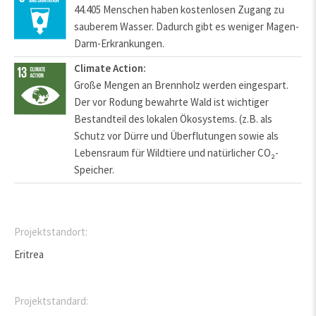
44.405 Menschen haben kostenlosen Zugang zu
sauberem Wasser. Dadurch gibt es weniger Magen-
Darm-Erkrankungen.
Climate Action:
Große Mengen an Brennholz werden eingespart.
Der vor Rodung bewahrte Wald ist wichtiger
Bestandteil des lokalen Ökosystems. (z.B. als
Schutz vor Dürre und Überflutungen sowie als
Lebensraum für Wildtiere und natürlicher CO₂-
Speicher.
Projektstandort:
Eritrea
Projektstandard: