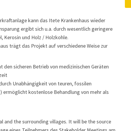
rkraftanlage kann das Itete Krankenhaus wieder
sparung ergibt sich u.a. durch wesentlich geringere
l, Kerosin und Holz / Holzkohle.
aus trägt das Projekt auf verschiedene Weise zur
t den sicheren Betrieb von medizinischen Geräten
zeit
 durch Unabhängigkeit von teuren, fossilen
in) ermöglicht kostenlose Behandlung von mehr als
al and the surrounding villages. It will be the source
ssage eines Teilnehmers des Stakeholder Meetings am