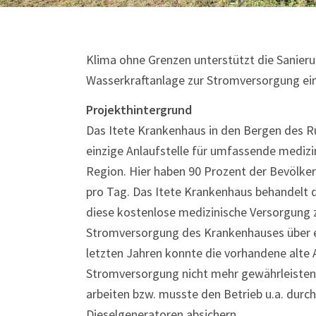
Klima ohne Grenzen unterstützt die Sanier
Wasserkraftanlage zur Stromversorgung ein
Projekthintergrund
Das Itete Krankenhaus in den Bergen des R
einzige Anlaufstelle für umfassende medizi
Region. Hier haben 90 Prozent der Bevölke
pro Tag. Das Itete Krankenhaus behandelt d
diese kostenlose medizinische Versorgung z
Stromversorgung des Krankenhauses über ei
letzten Jahren konnte die vorhandene alte
Stromversorgung nicht mehr gewährleisten
arbeiten bzw. musste den Betrieb u.a. durc
Dieselgeneratoren absichern.