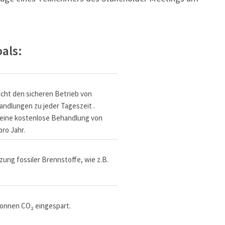
als:
cht den sicheren Betrieb von
andlungen zu jeder Tageszeit .
 eine kostenlose Behandlung von
pro Jahr.
zung fossiler Brennstoffe, wie z.B.
Tonnen CO₂ eingespart.