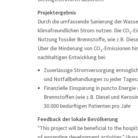
Projektergebnis
Durch die umfassende Sanierung der Wasse
klimafreundlichen Strom nutzen. Die CO₂-Ein
Nutzung fossiler Brennstoffe, wie z.B. Diese
Über die Minderung von CO₂-Emissionen hin
nachhaltigen Entwicklung bei:
Zuverlässige Stromversorgung ermöglich
und Notfallbehandlungen zu jeder Tages
Finanzielle Einsparung in puncto Energie
Brennstoffen (wie z.B. Diesel und Keros
30.000 bedürftigen Patienten pro Jahr
Feedback der lokale Bevölkerung
"This project will be beneficial to the hospit
of expanding development activities." (Au