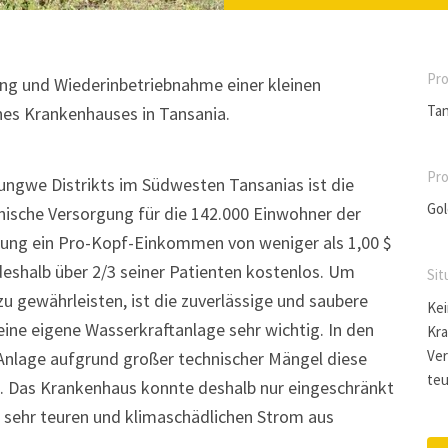
Pro
ung und Wiederinbetriebnahme einer kleinen
Tan
es Krankenhauses in Tansania.
Pro
ungwe Distrikts im Südwesten Tansanias ist die
Gol
nische Versorgung für die 142.000 Einwohner der
rung ein Pro-Kopf-Einkommen von weniger als 1,00 $
eshalb über 2/3 seiner Patienten kostenlos. Um
Sit
u gewährleisten, ist die zuverlässige und saubere
Kei
ne eigene Wasserkraftanlage sehr wichtig. In den
Kra
Ver
 Anlage aufgrund großer technischer Mängel diese
teu
. Das Krankenhaus konnte deshalb nur eingeschränkt
h sehr teuren und klimaschädlichen Strom aus