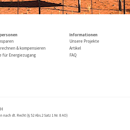
tpersonen
Informationen
nsparen
Unsere Projekte
rechnen & kompensieren
Artikel
 für Energiezugang
FAQ
bH
 nach dt. Recht (§ 52 Abs.2 Satz 1 Nr. 8 AO)