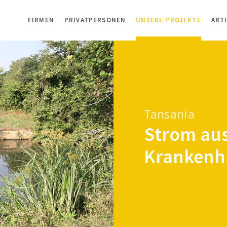
FIRMEN
PRIVATPERSONEN
UNSERE PROJEKTE
ART
Tansania
Strom aus
Krankenh