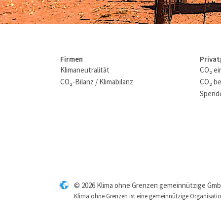
Firmen
Priva
Klimaneutralität
CO₂ ei
CO₂-Bilanz / Klimabilanz
CO₂ be
Spende
© 2026 Klima ohne Grenzen gemeinnützige Gm
Klima ohne Grenzen ist eine gemeinnützige Organisation