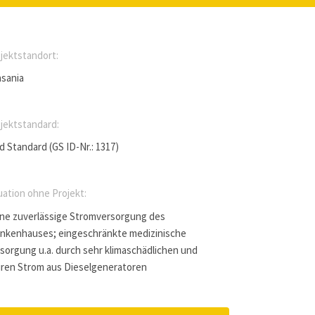
jektstandort:
sania
jektstandard:
d Standard (GS ID-Nr.: 1317)
uation ohne Projekt:
ne zuverlässige Stromversorgung des
nkenhauses; eingeschränkte medizinische
sorgung u.a. durch sehr klimaschädlichen und
ren Strom aus Dieselgeneratoren