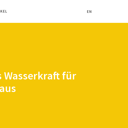
IKEL
EN
 Wasserkraft für
aus